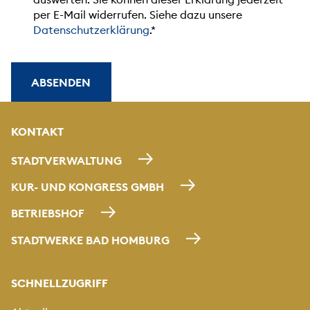
per E-Mail widerrufen. Siehe dazu unsere
Datenschutzerklärung
.
ABSENDEN
KONTAKT
STADTVERWALTUNG
KUR- UND KONGRESS GMBH
BETRIEBSHOF
STADTWERKE BAD HOMBURG
SCHNELLZUGRIFF