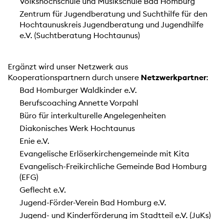
Volkshochschule und Musikschule Bad Homburg
Zentrum für Jugendberatung und Suchthilfe für den
Hochtaunuskreis Jugendberatung und Jugendhilfe
e.V. (Suchtberatung Hochtaunus)
Ergänzt wird unser Netzwerk aus
Kooperationspartnern durch unsere
Netzwerkpartner
:
Bad Homburger Waldkinder e.V.
Berufscoaching Annette Vorpahl
Büro für interkulturelle Angelegenheiten
Diakonisches Werk Hochtaunus
Enie e.V.
Evangelische Erlöserkirchengemeinde mit Kita
Evangelisch-Freikirchliche Gemeinde Bad Homburg
(EFG)
Geflecht e.V.
Jugend-Förder-Verein Bad Homburg e.V.
Jugend- und Kinderförderung im Stadtteil e.V. (JuKs)