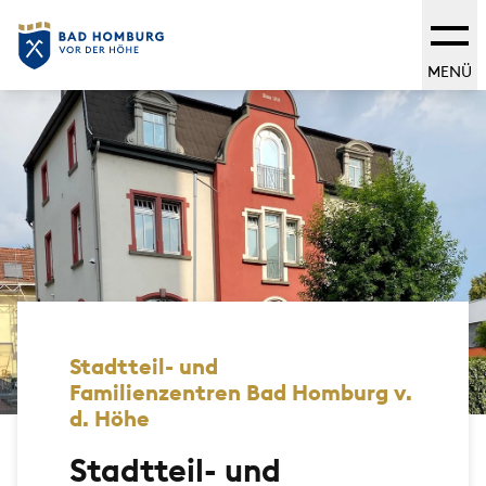
MENÜ
Stadtteil- und
Familienzentren Bad Homburg v.
d. Höhe
Stadtteil- und