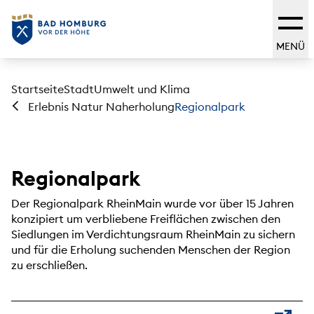
MENÜ
Startseite
Stadt
Umwelt und Klima
Regionalpark
Erlebnis Natur Naherholung
Regionalpark
Der Regionalpark RheinMain wurde vor über 15 Jahren
konzipiert um verbliebene Freiflächen zwischen den
Siedlungen im Verdichtungsraum RheinMain zu sichern
und für die Erholung suchenden Menschen der Region
zu erschließen.