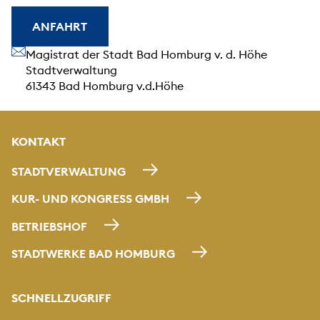
ANFAHRT
Unsere Anschrift
Magistrat der Stadt Bad Homburg v. d. Höhe
Stadtverwaltung
61343 Bad Homburg v.d.Höhe
KONTAKT
STADTVERWALTUNG
KUR- UND KONGRESS GMBH
BETRIEBSHOF
STADTWERKE BAD HOMBURG
SCHNELLZUGRIFF