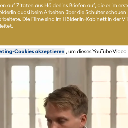
n auf Zitaten aus Hölderlins Briefen auf, die er im er
lderlin quasi beim Arbeiten über die Schulter schauen
arbeitete. Die Filme sind im Hölderlin-Kabinett in der 
eitet.
eting-Cookies akzeptieren
, um dieses YouTube Vide