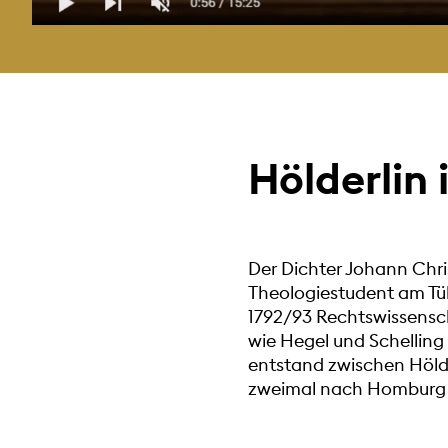
Hölderlin
Der Dichter Johann Chri
Theologiestudent am Tüb
1792/93 Rechtswissenscha
wie Hegel und Schelling
entstand zwischen Hölder
zweimal nach Homburg 