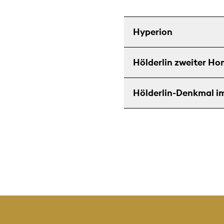
Hyperion
Hölderlin zweiter Ho
Hölderlin-Denkmal i