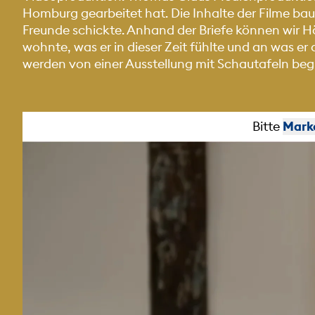
Homburg gearbeitet hat. Die Inhalte der Filme baue
Freunde schickte. Anhand der Briefe können wir Hö
wohnte, was er in dieser Zeit fühlte und an was er 
werden von einer Ausstellung mit Schautafeln begl
Bitte
Mark