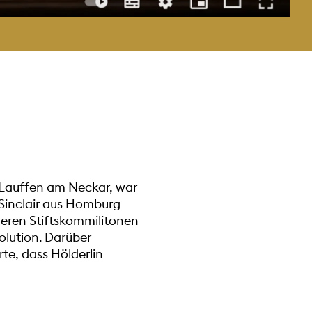
u Lauffen am Neckar, war
 Sinclair aus Homburg
nderen Stiftskommilitonen
olution. Darüber
te, dass Hölderlin