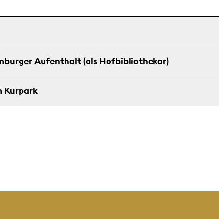
mburger Aufenthalt (als Hofbibliothekar)
m Kurpark