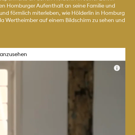
sten Homburger Aufenthalt an seine Familie und
 und förmlich miterleben, wie Hölderlin in Homburg
Villa Wertheimber auf einem Bildschirm zu sehen und
o anzusehen