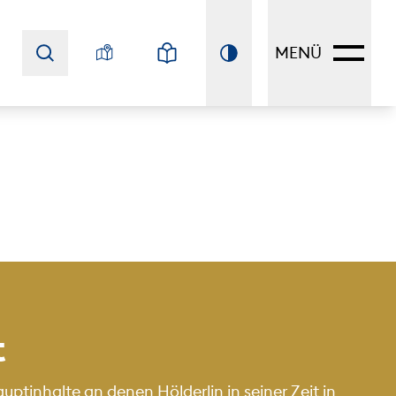
MENÜ
t
tinhalte an denen Hölderlin in seiner Zeit in