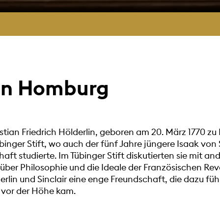
 in Homburg
stian Friedrich Hölderlin, geboren am 20. März 1770 z
inger Stift, wo auch der fünf Jahre jüngere Isaak von
ft studierte. Im Tübinger Stift diskutierten sie mit a
 über Philosophie und die Ideale der Französischen Rev
lin und Sinclair eine enge Freundschaft, die dazu führ
vor der Höhe kam.