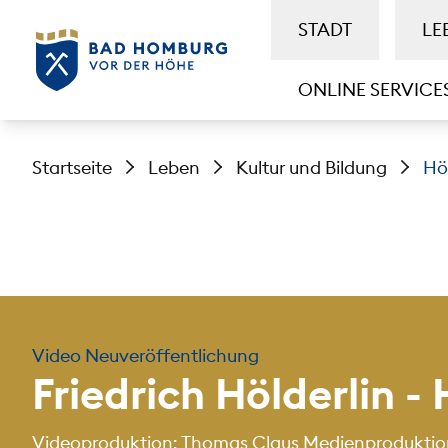
STADT
LE
ONLINE SERVICE
Startseite
Leben
Kultur und Bildung
Hö
Video Neuveröffentlichung
Friedrich Hölderlin -
Videoproduktion: Thomas Claus Medienproduktion -