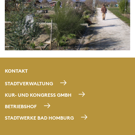
KONTAKT
STADTVERWALTUNG
KUR- UND KONGRESS GMBH
BETRIEBSHOF
STADTWERKE BAD HOMBURG