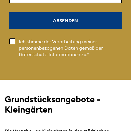
ABSENDEN
Ich stimme der Verarbeitung meiner
personenbezogenen Daten gemäß der
Datenschutz-Informationen
zu.
Grundstücksangebote -
Kleingärten