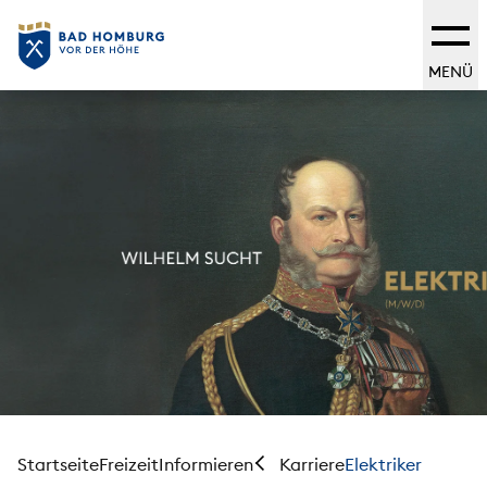
MENÜ
Startseite
Freizeit
Informieren
Elektriker
Karriere