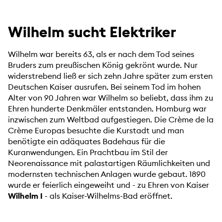
Wilhelm sucht Elektriker
Wilhelm war bereits 63, als er nach dem Tod seines
Bruders zum preußischen König gekrönt wurde. Nur
widerstrebend ließ er sich zehn Jahre später zum ersten
Deutschen Kaiser ausrufen. Bei seinem Tod im hohen
Alter von 90 Jahren war Wilhelm so beliebt, dass ihm zu
Ehren hunderte Denkmäler entstanden. Homburg war
inzwischen zum Weltbad aufgestiegen. Die Crème de la
Crème Europas besuchte die Kurstadt und man
benötigte ein adäquates Badehaus für die
Kuranwendungen. Ein Prachtbau im Stil der
Neorenaissance mit palastartigen Räumlichkeiten und
modernsten technischen Anlagen wurde gebaut. 1890
wurde er feierlich eingeweiht und - zu Ehren von Kaiser
Wilhelm I
- als Kaiser-Wilhelms-Bad eröffnet.