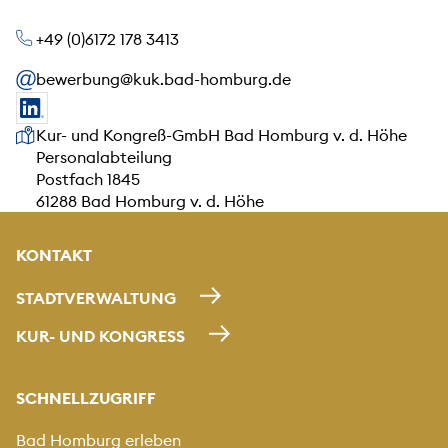
+49 (0)6172 178 3413
bewerbung@kuk.bad-homburg.de
Unsere Anschrift
Kur- und Kongreß-GmbH Bad Homburg v. d. Höhe
Personalabteilung
Postfach 1845
61288 Bad Homburg v. d. Höhe
KONTAKT
STADTVERWALTUNG
KUR- UND KONGRESS
SCHNELLZUGRIFF
Bad Homburg erleben