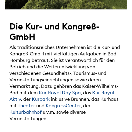
Die Kur- und Kongreß-
GmbH
Als traditionsreiches Unternehmen ist die Kur- und
Kongreß-GmbH mit vielfältigen Aufgaben in Bad
Homburg betraut. Sie ist verantwortlich für den
Betrieb und die Weiterentwicklung von
verschiedenen Gesundheits-, Tourismus- und
Veranstaltungseinrichtungen sowie deren
Vermarktung. Dazu gehören das Kaiser-Wilhelms-
Bad mit dem
Kur-Royal Day Spa
, das
Kur-Royal
Aktiv
, der
Kurpark
inklusive Brunnen, das Kurhaus
mit
Theater
und
KongressCenter
, der
Kulturbahnhof
u.v.m. sowie diverse
Veranstaltungen.