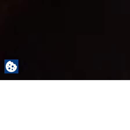
Startseite
Freizeit
Bewegung
Erholen
Sport- und Freizeitangebote