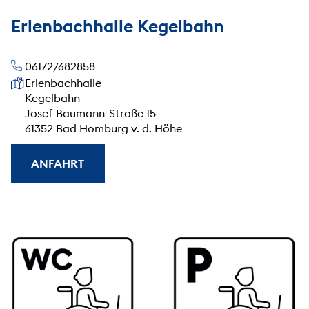
Erlenbachhalle Kegelbahn
06172/682858
Unsere Anschrift
Erlenbachhalle
Kegelbahn
Josef-Baumann-Straße 15
61352 Bad Homburg v. d. Höhe
ANFAHRT