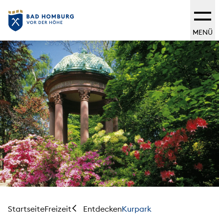
MENÜ
Startseite
Freizeit
Kurpark
Entdecken