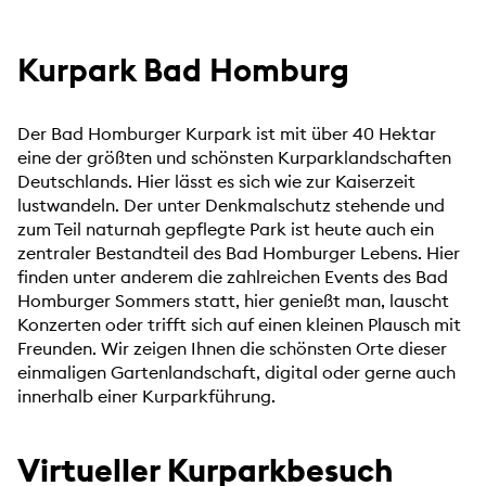
Kurpark Bad Homburg
Der Bad Homburger Kurpark ist mit über 40 Hektar
eine der größten und schönsten Kurparklandschaften
Deutschlands. Hier lässt es sich wie zur Kaiserzeit
lustwandeln. Der unter Denkmalschutz stehende und
zum Teil naturnah gepflegte Park ist heute auch ein
zentraler Bestandteil des Bad Homburger Lebens. Hier
finden unter anderem die zahlreichen Events des Bad
Homburger Sommers statt, hier genießt man, lauscht
Konzerten oder trifft sich auf einen kleinen Plausch mit
Freunden. Wir zeigen Ihnen die schönsten Orte dieser
einmaligen Gartenlandschaft, digital oder gerne auch
innerhalb einer Kurparkführung.
Virtueller Kurparkbesuch