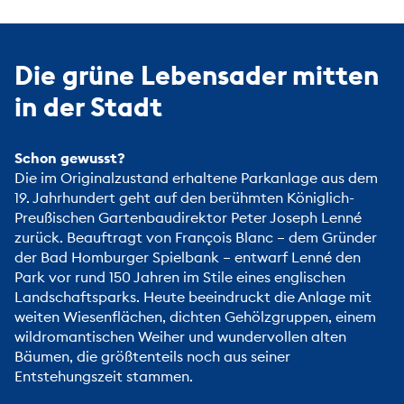
Die grüne Lebensader mitten
in der Stadt
Schon gewusst?
Die im Originalzustand erhaltene Parkanlage aus dem
19. Jahrhundert geht auf den berühmten Königlich-
Preußischen Gartenbaudirektor Peter Joseph Lenné
zurück. Beauftragt von François Blanc – dem Gründer
der
Bad Homburger Spielbank
– entwarf Lenné den
Park vor rund 150 Jahren im Stile eines englischen
Landschaftsparks. Heute beeindruckt die Anlage mit
weiten Wiesenflächen, dichten Gehölzgruppen, einem
wildromantischen Weiher und wundervollen alten
Bäumen, die größtenteils noch aus seiner
Entstehungszeit stammen.