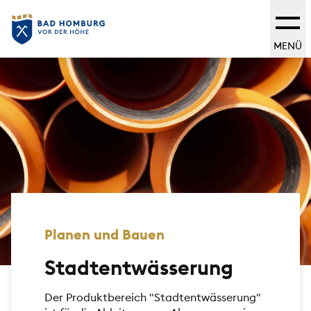
MENÜ
Planen und Bauen
Stadtentwässerung
Der Produktbereich "Stadtentwässerung"