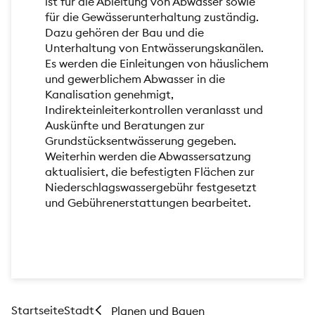
ist für die Ableitung von Abwasser sowie
für die Gewässerunterhaltung zuständig.
Dazu gehören der Bau und die
Unterhaltung von Entwässerungskanälen.
Es werden die Einleitungen von häuslichem
und gewerblichem Abwasser in die
Kanalisation genehmigt,
Indirekteinleiterkontrollen veranlasst und
Auskünfte und Beratungen zur
Grundstücksentwässerung gegeben.
Weiterhin werden die Abwassersatzung
aktualisiert, die befestigten Flächen zur
Niederschlagswassergebühr festgesetzt
und Gebührenerstattungen bearbeitet.
Startseite
Stadt
Planen und Bauen