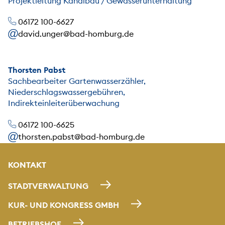
Projektleitung Kanalbau / Gewässerunterhaltung
06172 100-6627
david.unger@bad-homburg.de
Thorsten Pabst
Sachbearbeiter Gartenwasserzähler,
Niederschlagswassergebühren,
Indirekteinleiterüberwachung
06172 100-6625
thorsten.pabst@bad-homburg.de
KONTAKT
STADTVERWALTUNG
KUR- UND KONGRESS GMBH
BETRIEBSHOF