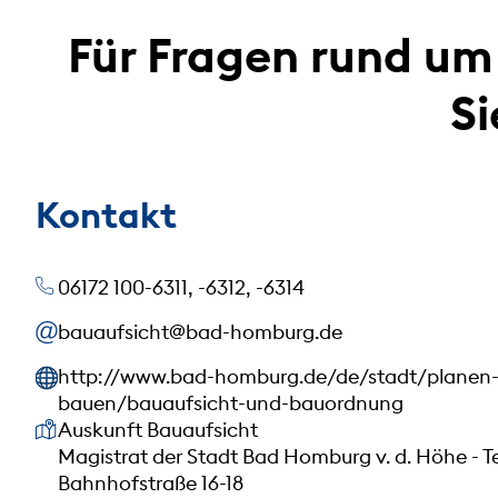
Für Fragen rund u
Si
Kontakt
06172 100-6311, -6312, -6314
bauaufsicht@bad-homburg.de
http://www.bad-homburg.de/de/stadt/planen
bauen/bauaufsicht-und-bauordnung
Unsere Anschrift
Auskunft Bauaufsicht
Magistrat der Stadt Bad Homburg v. d. Höhe - 
Bahnhofstraße 16-18