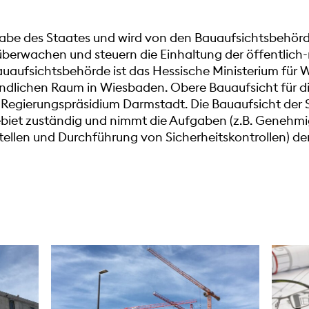
fgabe des Staates und wird von den Bauaufsichtsbeh
berwachen und steuern die Einhaltung der öffentlich-
uaufsichtsbehörde ist das Hessische Ministerium für W
ndlichen Raum in Wiesbaden. Obere Bauaufsicht für di
 Regierungspräsidium Darmstadt. Die Bauaufsicht der 
gebiet zuständig und nimmt die Aufgaben (z.B. Geneh
llen und Durchführung von Sicherheitskontrollen) de