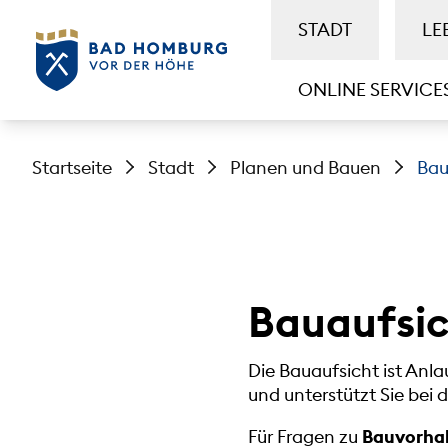
STADT
LE
ONLINE SERVICE
Startseite
Stadt
Planen und Bauen
Bau
Bauaufsi
Die Bauaufsicht ist Anlau
und unterstützt Sie bei
Für Fragen zu
Bauvorhab