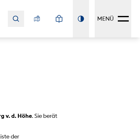
MENÜ
g v. d. Höhe
. Sie berät
iste der