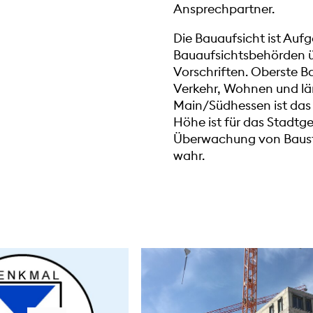
Ansprechpartner.
Die Bauaufsicht ist Au
Bauaufsichtsbehörden ü
Vorschriften. Oberste Ba
Verkehr, Wohnen und lä
Main/Südhessen ist das
Höhe ist für das Stadt
Überwachung von Bauste
wahr.