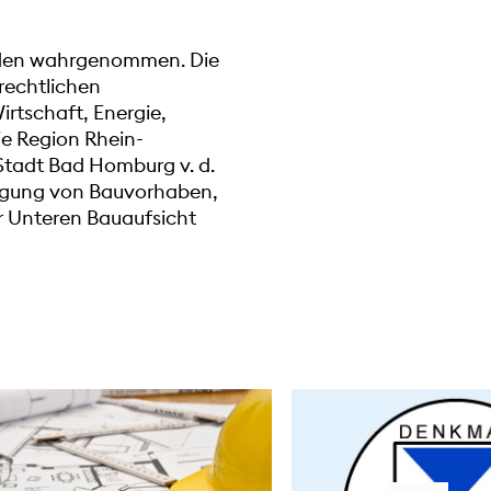
örden wahrgenommen. Die
rechtlichen
irtschaft, Energie,
e Region Rhein-
Stadt Bad Homburg v. d.
migung von Bauvorhaben,
r Unteren Bauaufsicht