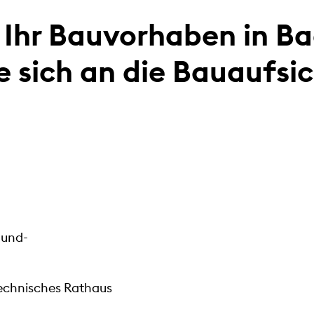
m Ihr Bauvorhaben in 
e sich an die Bauaufsi
-und-
Technisches Rathaus