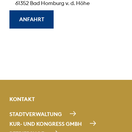
61352 Bad Homburg v. d. Höhe
ANFAHRT
KONTAKT
STADTVERWALTUNG
KUR- UND KONGRESS GMBH