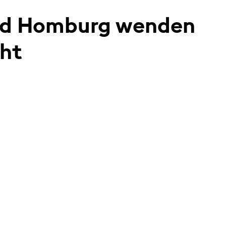
Bad Homburg wenden
cht