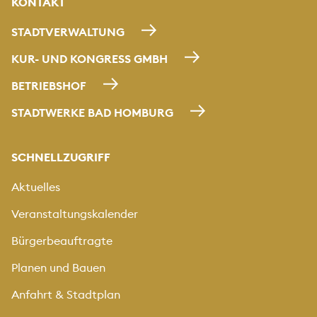
KONTAKT
STADTVERWALTUNG
KUR- UND KONGRESS GMBH
BETRIEBSHOF
STADTWERKE BAD HOMBURG
SCHNELLZUGRIFF
Aktuelles
Veranstaltungskalender
Bürgerbeauftragte
Planen und Bauen
Anfahrt & Stadtplan