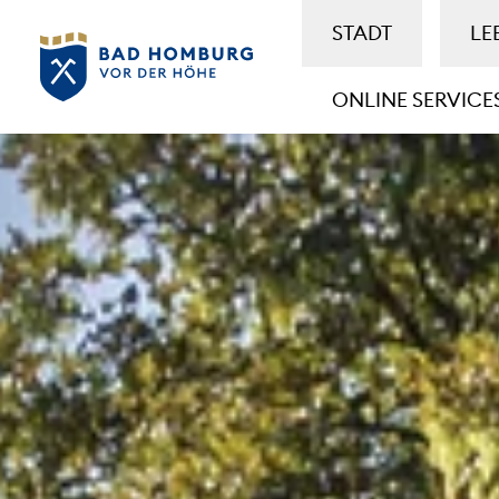
STADT
LE
ONLINE SERVICE