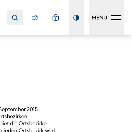
MENÜ
 September 2015
Ortsbezirken
et die Ortsbezirke
r jeden Ortsbezirk wird