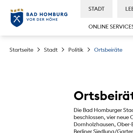
STADT
LE
ONLINE SERVICE
Startseite
Stadt
Politik
Ortsbeiräte
Ortsbeirä
Die Bad Homburger Stad
beschlossen, vier neue 
Dornholzhausen, Ober-E
Berliner Siedlung/Garte