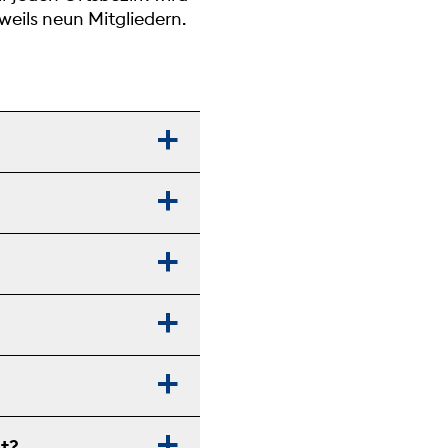
eweils neun Mitgliedern.
lt?