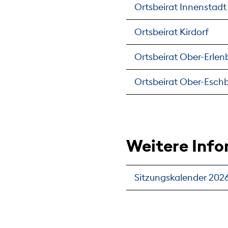
Ortsbeirat Innenstadt
Ortsbeirat Kirdorf
Ortsbeirat Ober-Erle
Ortsbeirat Ober-Esch
Weitere Inf
Sitzungskalender 202