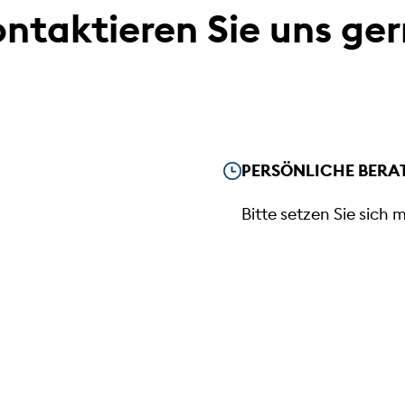
ntaktieren Sie uns ge
Unsere Öffnungszeiten
PERSÖNLICHE BERA
Bitte setzen Sie sich 