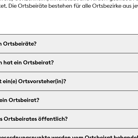
tet. Die Ortsbeiräte bestehen für alle Ortsbezirke aus j
 Ortsbeiräte?
 hat ein Ortsbeirat?
ein(e) Ortsvorsteher(in)?
 ein Ortsbeirat?
s Ortsbeirates öffentlich?
gesordnungspunkte werden vom Ortsbeirat behande