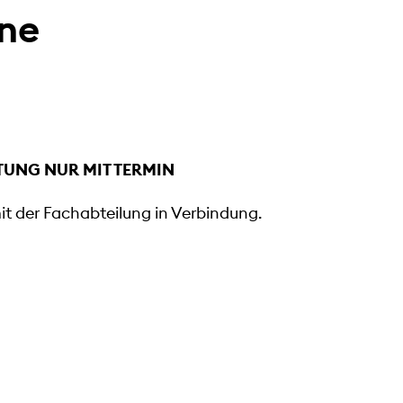
rne
TUNG NUR MIT TERMIN
mit der Fachabteilung in Verbindung.