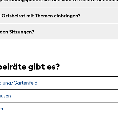
 Ortsbeirat mit Themen einbringen?
 den Sitzungen?
eiräte gibt es?
edlung/Gartenfeld
ausen
im