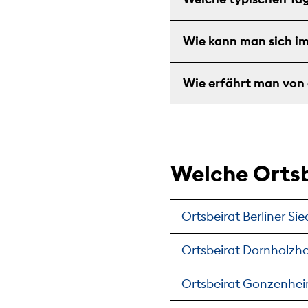
Wie kann man sich im
Wie erfährt man von
Welche Ortsb
Ortsbeirat Berliner Si
Ortsbeirat Dornholzh
Ortsbeirat Gonzenhe