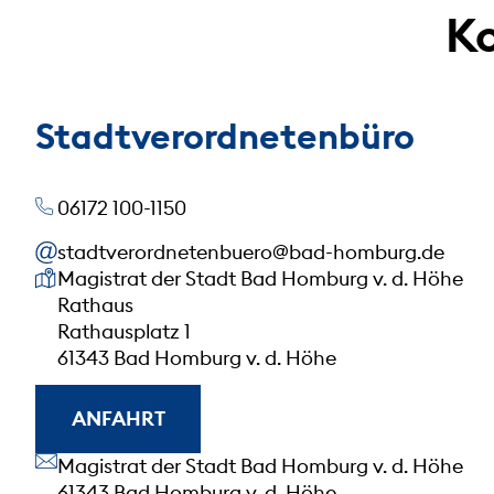
Ko
Stadtverordnetenbüro
06172 100-1150
stadtverordnetenbuero@bad-homburg.de
Unsere Anschrift
Magistrat der Stadt Bad Homburg v. d. Höhe
Rathaus
Rathausplatz 1
61343 Bad Homburg v. d. Höhe
ANFAHRT
Unsere Anschrift
Magistrat der Stadt Bad Homburg v. d. Höhe
61343 Bad Homburg v. d. Höhe