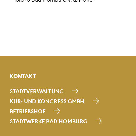
KONTAKT
STADTVERWALTUNG
KUR- UND KONGRESS GMBH
BETRIEBSHOF
STADTWERKE BAD HOMBURG