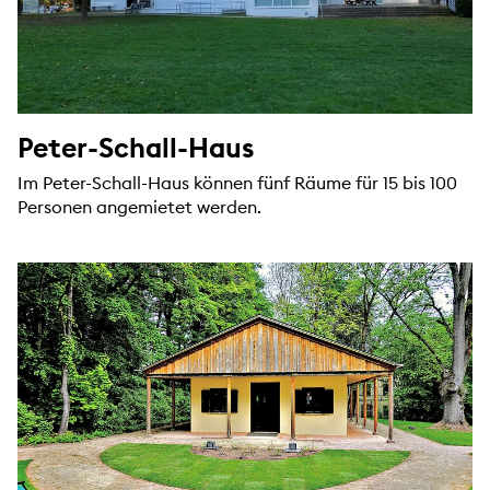
Peter-Schall-Haus
Im Peter-Schall-Haus können fünf Räume für 15 bis 100
Personen angemietet werden.