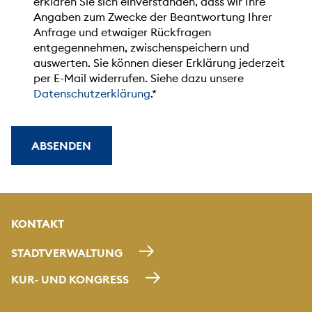
erklären Sie sich einverstanden, dass wir Ihre
Angaben zum Zwecke der Beantwortung Ihrer
Anfrage und etwaiger Rückfragen
entgegennehmen, zwischenspeichern und
auswerten. Sie können dieser Erklärung jederzeit
per E-Mail widerrufen. Siehe dazu unsere
Datenschutzerklärung
.
ABSENDEN
KONTAKT
STADTVERWALTUNG
KUR- UND KONGRESS