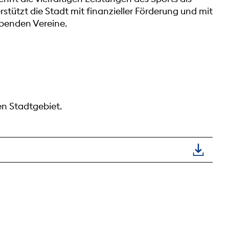
tützt die Stadt mit finanzieller Förderung und mit
ibenden Vereine.
en Stadtgebiet.