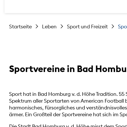
Startseite
Leben
Sport und Freizeit
Spo
Sportvereine in Bad Hombu
Sport hat in Bad Homburg v. d. Höhe Tradition. 55 
Spektrum aller Sportarten von American Football 
harmonisches, fürsorgliches und verständnisvolles
ärmer. Ein Großteil der Sportvereine hat sich im 
Die Stadt Bad Homburg v. d. Höhe misst dem Sport 