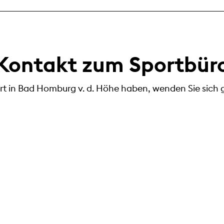
Kontakt zum Sportbür
t in Bad Homburg v. d. Höhe haben, wenden Sie sich g