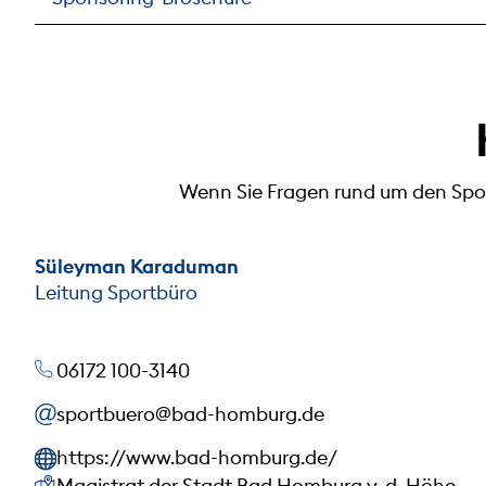
Wenn Sie Fragen rund um den Spor
Süleyman Karaduman
Leitung Sportbüro
06172 100-3140
sportbuero@bad-homburg.de
https://www.bad-homburg.de/
Unsere Anschrift
Magistrat der Stadt Bad Homburg v. d. Höhe