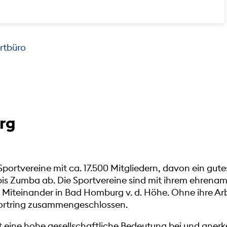
rtbüro
rg
Sportvereine mit ca. 17.500 Mitgliedern, davon ein gut
bis Zumba ab. Die Sportvereine sind mit ihrem ehrena
 Miteinander in Bad Homburg v. d. Höhe. Ohne ihre Arb
Sportring zusammengeschlossen.
eine hohe gesellschaftliche Bedeutung bei und anerken