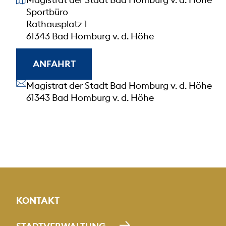
Sportbüro
Rathausplatz 1
61343 Bad Homburg v. d. Höhe
ANFAHRT
Unsere Anschrift
Magistrat der Stadt Bad Homburg v. d. Höhe
61343 Bad Homburg v. d. Höhe
KONTAKT