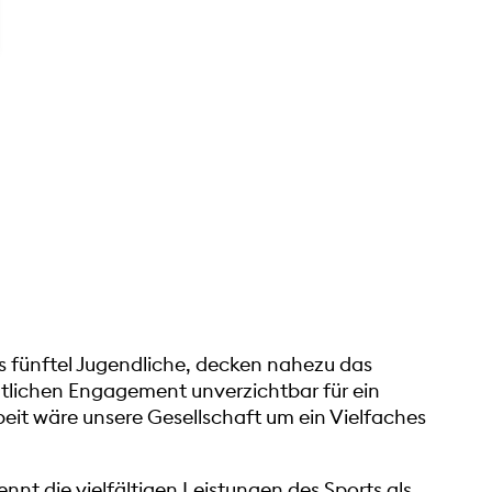
es fünftel Jugendliche, decken nahezu das
mtlichen Engagement unverzichtbar für ein
eit wäre unsere Gesellschaft um ein Vielfaches
nt die vielfältigen Leistungen des Sports als