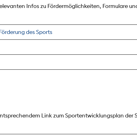
levanten Infos zu Fördermöglichkeiten, Formulare und
 Förderung des Sports
t entsprechendem Link zum Sportentwicklungsplan der 