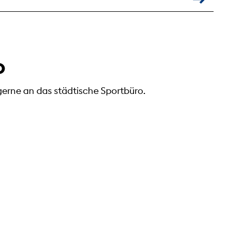
o
erne an das städtische Sportbüro.