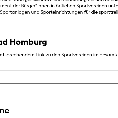
ent der Bürger*innen in örtlichen Sportvereinen unters
n Sportanlagen und Sporteinrichtungen für die sporttre
 Bad Homburg
 entsprechendem Link zu den Sportvereinen im gesamt
ine