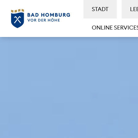
STADT
LE
ONLINE SERVICE