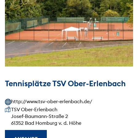
Tennisplätze TSV Ober-Erlenbach
http://www.tsv-ober-erlenbach.de/
Unsere Anschrift
TSV Ober-Erlenbach
Josef-Baumann-Straße 2
61352 Bad Homburg v. d. Höhe