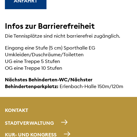
ANFAHRT
Infos zur Barrierefreiheit
Die Tennisplätze sind nicht barrierefrei zugänglich.
Eingang eine Stufe (5 cm) Sporthalle EG
Umkleiden/Duschräume/Toiletten
UG eine Treppe 5 Stufen
OG eine Treppe 10 Stufen
Nächstes Behinderten-WC/Nächster
Behindertenparkplatz:
Erlenbach-Halle 150m/120m
KONTAKT
STADTVERWALTUNG
KUR- UND KONGRESS