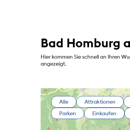
Bad Homburg au
Hier kommen Sie schnell an Ihren Wu
angezeigt.
Alle
Attraktionen
Parken
Einkaufen