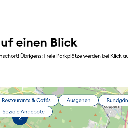
f einen Blick
nschort! Übrigens: Freie Parkplätze werden bei Klick 
Restaurants & Cafés
Ausgehen
Rundgä
Soziale Angebote