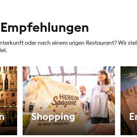
t-Empfehlungen
erkunft oder nach einem urigen Restaurant? Wir stell
el.
n
Shopping
E