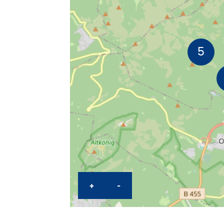
KARTE HEREINZOOMEN
KARTE HERAUSZOOME
+
-