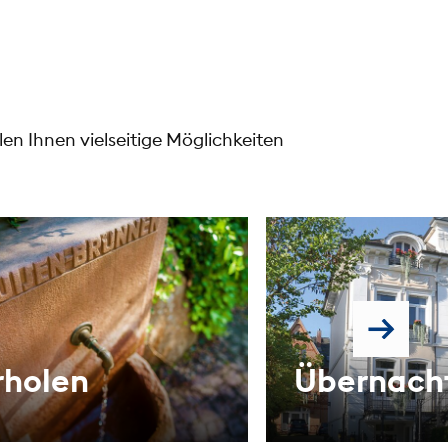
en Ihnen vielseitige Möglichkeiten
rholen
Übernach