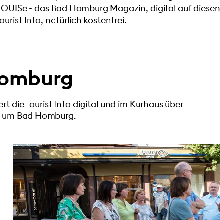
e LOUISe - das Bad Homburg Magazin, digital auf diesen
rist Info, natürlich kostenfrei.
Homburg
 die Tourist Info digital und im Kurhaus über
nd um Bad Homburg.