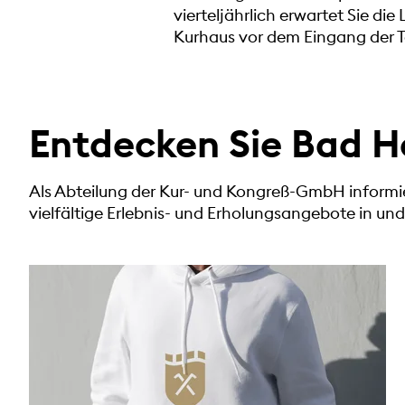
vierteljährlich erwartet Sie di
Kurhaus vor dem Eingang der Tou
Entdecken Sie Bad 
Als Abteilung der Kur- und Kongreß-GmbH informiert
vielfältige Erlebnis- und Erholungsangebote in u