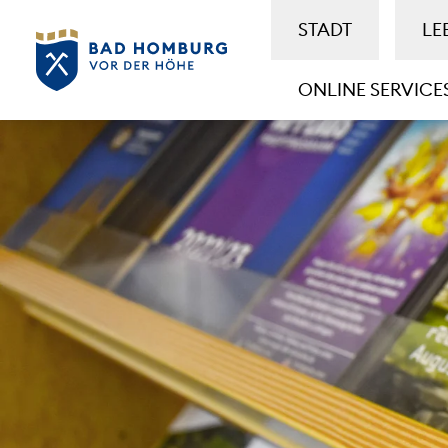
STADT
LE
ONLINE SERVICE