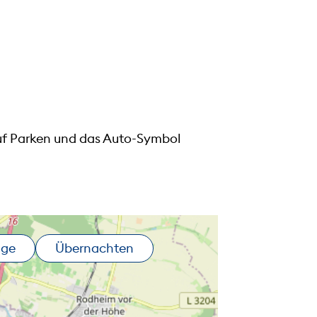
auf Parken und das Auto-Symbol
nge
Übernachten