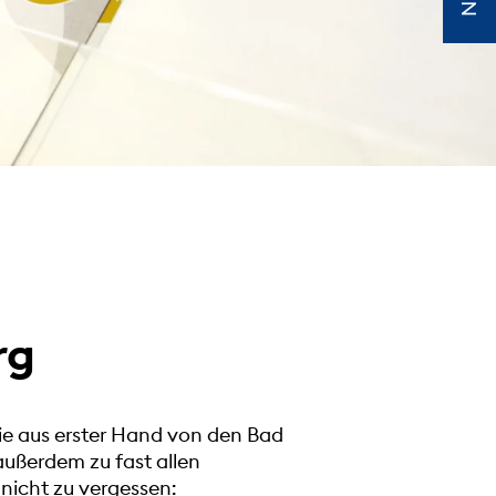
rg
ie aus erster Hand von den Bad
ußerdem zu fast allen
nicht zu vergessen: