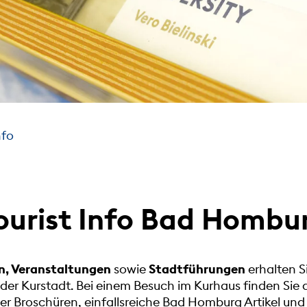
nfo
ourist Info Bad Hombu
n, Veranstaltungen
sowie
Stadtführungen
erhalten S
r Kurstadt. Bei einem Besuch im Kurhaus finden Sie a
 Broschüren, einfallsreiche Bad Homburg Artikel und 