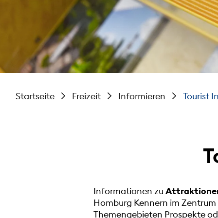
Startseite
Freizeit
Informieren
Tourist I
T
Informationen zu
Attraktione
Homburg Kennern im Zentrum de
Themengebieten Prospekte oder