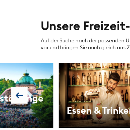
Unsere Freizei
Auf der Suche nach der passenden Unt
vor und bringen Sie auch gleich ans Zi
staltunge
Essen & Trinke