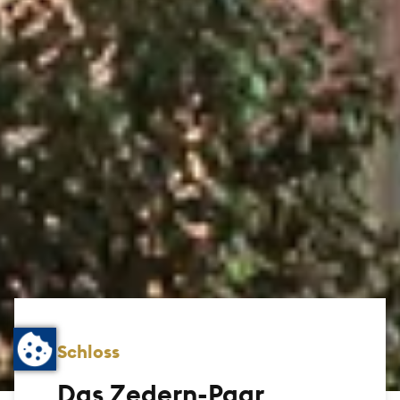
Schloss
Das Zedern-Paar