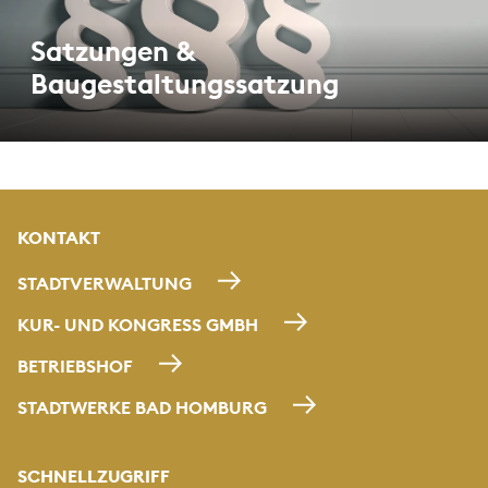
Satzungen &
Baugestaltungssatzung
KONTAKT
STADTVERWALTUNG
KUR- UND KONGRESS GMBH
BETRIEBSHOF
STADTWERKE BAD HOMBURG
SCHNELLZUGRIFF