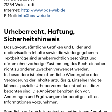
71384 Weinstadt
Internet:
http://www.bos-web.de
E-Mail:
info@bos-web.de
Urheberrecht, Haftung,
Sicherheitshinweis
Das Layout, sämtliche Grafiken und Bilder und
audiovisuellen Inhalte sowie die wiedergegebenen
Textbeiträge sind urheberrechtlich geschützt und
dürfen ohne vorherige Zustimmung des Rechteinhabers
nicht zu anderen Zwecken verwendet werden.
Insbesondere ist eine öffentliche Wiedergabe oder
Veränderung der Inhalte unzulässig. Einzelne Inhalte
können spezielle Urhebervermerke enthalten, die zu
beachten sind. Die Anbieter behalten sich vor,
Änderungen und Ergänzungen der bereitgestellten
Informationen vorzunehmen.
Sämtliche auf den Internetseiten enthaltenen Angaben