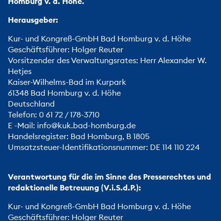
Homburg v. d. Höhe.
Herausgeber:
Kur- und Kongreß-GmbH Bad Homburg v. d. Höhe
Geschäftsführer: Holger Reuter
Vorsitzender des Verwaltungsrates: Herr Alexander W.
Hetjes
Kaiser-Wilhelms-Bad im Kurpark
61348 Bad Homburg v. d. Höhe
Deutschland
Telefon: 0 61 72 / 178-3710
E -Mail:
info@kuk.bad-homburg.de
Handelsregister: Bad Homburg, B 1805
Umsatzsteuer-Identifikationsnummer: DE 114 110 224
Verantwortung für die im Sinne des Presserechtes und
redaktionelle Betreuung (V.i.S.d.P.):
Kur- und Kongreß-GmbH Bad Homburg v. d. Höhe
Geschäftsführer: Holger Reuter