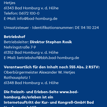
Hetjes
61343 Bad Homburg v. d. Höhe
Telefon:
06172 100-0
E-Mail:
info@bad-homburg.de
Umsatzsteuer - Identifikationsnummer: DE 114 110 224
Betriebshof
Betriebsleiter:
Direktor Stephan Rosik
Nehringstraße 7-9
61352 Bad Homburg v. d. Höhe
E-Mail:
betriebshof@bbh.bad-homburg.de
Verantwortlich für den Inhalt nach §55 Abs. 2 RSTV:
Oberbürgermeister Alexander W. Hetjes
Rathausplatz 1
61348 Bad Homburg v. d. Höhe
Die Freizeit- und Erleben-Seite
www.bad-
homburg.de/erleben
ist ein
Internetauftritt der Kur- und Kongreß-GmbH Bad