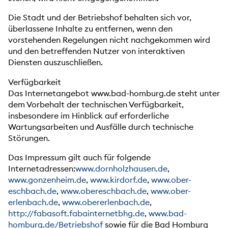
Die Stadt und der Betriebshof behalten sich vor,
überlassene Inhalte zu entfernen, wenn den
vorstehenden Regelungen nicht nachgekommen wird
und den betreffenden Nutzer von interaktiven
Diensten auszuschließen.
Verfügbarkeit
Das Internetangebot www.bad-homburg.de steht unter
dem Vorbehalt der technischen Verfügbarkeit,
insbesondere im Hinblick auf erforderliche
Wartungsarbeiten und Ausfälle durch technische
Störungen.
Das Impressum gilt auch für folgende
Internetadressen:
www.dornholzhausen.de
,
www.gonzenheim.de
,
www.kirdorf.de
,
www.ober-
eschbach.de
,
www.obereschbach.de
,
www.ober-
erlenbach.de
,
www.obererlenbach.de
,
http://fabasoft.fabainternetbhg.de
,
www.bad-
homburg.de/Betriebshof
sowie für die Bad Homburg