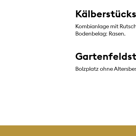
Kälberstück
Kombianlage mit Rutsche 
Bodenbelag: Rasen.
Gartenfeldst
Bolzplatz ohne Altersb