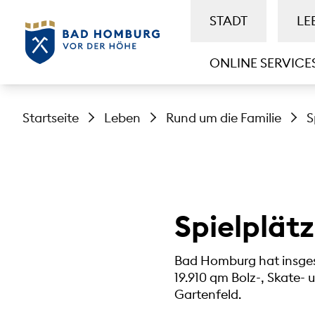
STADT
LE
ONLINE SERVICE
Startseite
Leben
Rund um die Familie
S
Spielplätz
Bad Homburg hat insgesa
19.910 qm Bolz-, Skate- 
Gartenfeld.