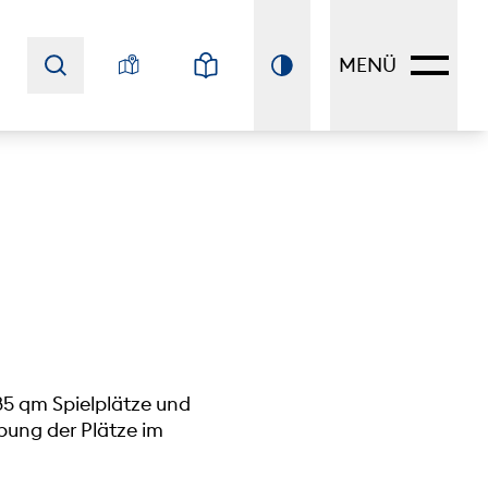
MENÜ
85 qm Spielplätze und
ibung der Plätze im