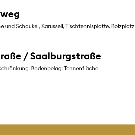
sweg
und Schaukel, Karussell, Tischtennisplatte. Bolzplatz 
raße / Saalburgstraße
eschränkung. Bodenbelag: Tennenfläche