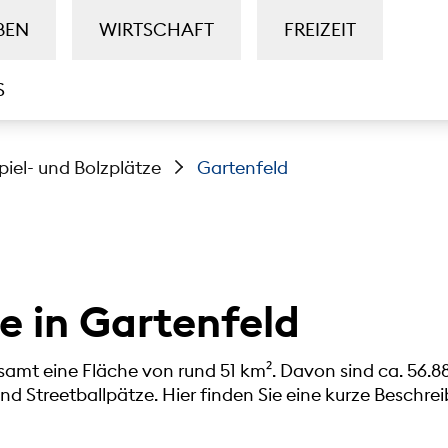
BEN
WIRTSCHAFT
FREIZEIT
S
piel- und Bolzplätze
Gartenfeld
e in Gartenfeld
mt eine Fläche von rund 51 km². Davon sind ca. 56.8
und Streetballpätze. Hier finden Sie eine kurze Beschre