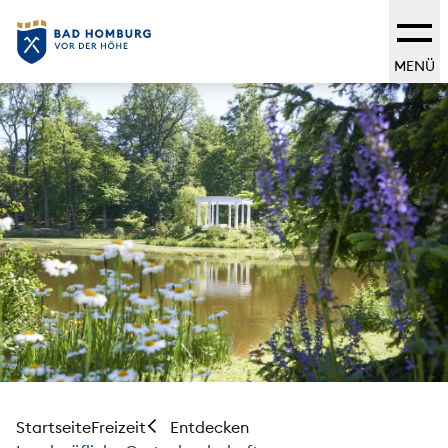
MENÜ
Startseite
Freizeit
Entdecken