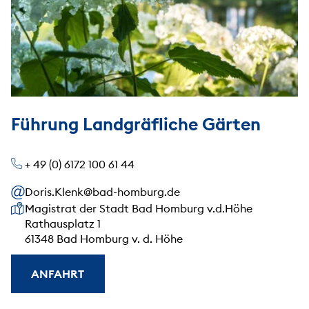
Führung Landgräfliche Gärten
+ 49 (0) 6172 100 61 44
Doris.Klenk@bad-homburg.de
Unsere Anschrift
Magistrat der Stadt Bad Homburg v.d.Höhe
Rathausplatz 1
61348 Bad Homburg v. d. Höhe
ANFAHRT