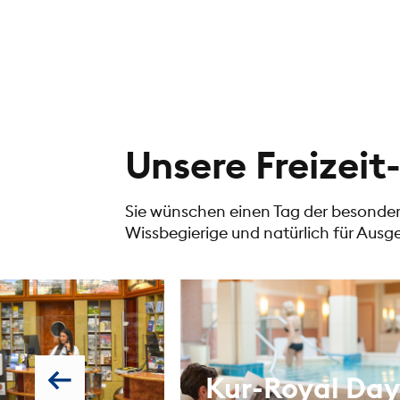
Unsere Freizei
Sie wünschen einen Tag der besonder
Wissbegierige und natürlich für Ausg
Kur-Royal Day