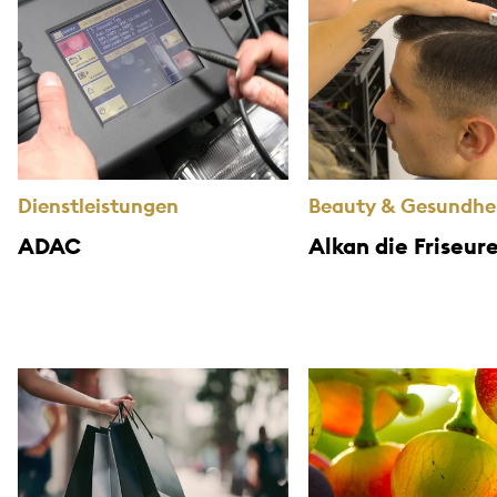
Dienstleistungen
Beauty & Gesundhe
ADAC
Alkan die Friseur