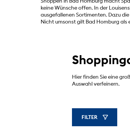
Shoppen in Bad Homburg macht Spaß.
keine Wünsche offen. In der Louisens
ausgefallenen Sortimenten. Dazu di
Nicht umsonst gilt Bad Homburg als e
Shopping
Hier finden Sie eine gr
Auswahl verfeinern.
FILTER
FILTER ANZE