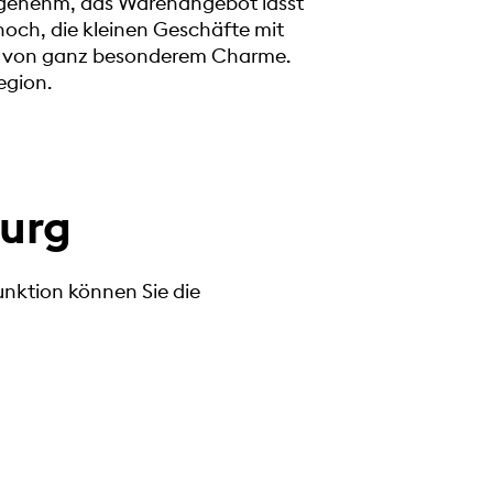
ngenehm, das Warenangebot lässt
noch, die kleinen Geschäfte mit
en von ganz besonderem Charme.
egion.
urg
unktion können Sie die