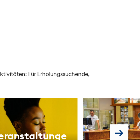
ktivitäten: Für Erholungssuchende,
eranstaltunge