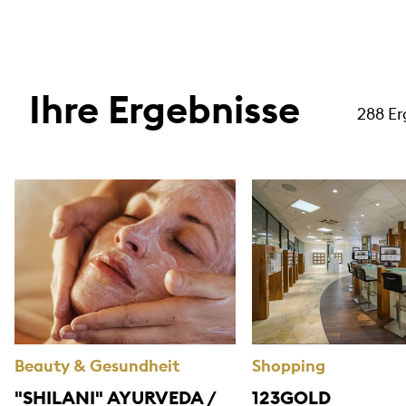
Ihre Ergebnisse
288 E
Beauty & Gesundheit
Shopping
"SHILANI" AYURVEDA /
123GOLD