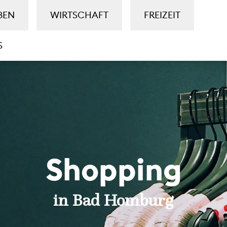
BEN
WIRTSCHAFT
FREIZEIT
S
Shopping
in Bad Homburg