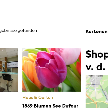
rgebnisse gefunden
Kartenan
Shop
v. d
Haus & Garten
1869 Blumen See Dufour