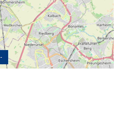
E HEREINZOOMEN
KARTE HERAUSZOOMEN
-