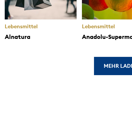
Lebensmittel
Lebensmittel
Alnatura
Anadolu-Superma
MEHR LAD