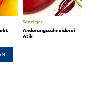
Sonstiges
rkt
Änderungsschneiderei
Atik
EN