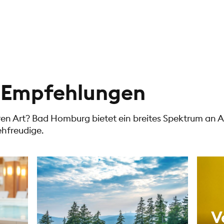
t-Empfehlungen
en Art? Bad Homburg bietet ein breites Spektrum an A
ehfreudige.
V