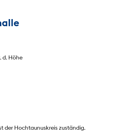
alle
. d. Höhe
st der Hochtaunuskreis zuständig.