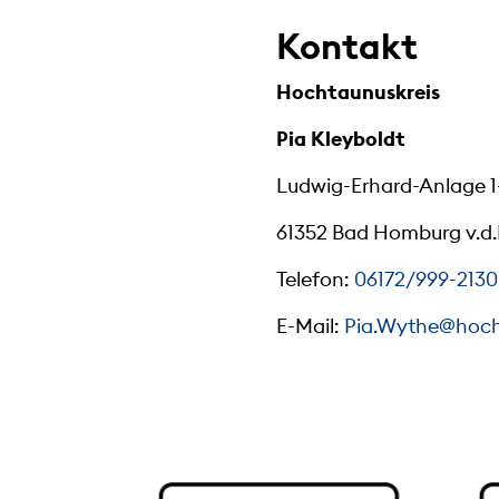
Kontakt
Hochtaunuskreis
Pia Kleyboldt
Ludwig-Erhard-Anlage 1
61352 Bad Homburg v.d
Telefon:
06172/999-2130
E-Mail:
Pia.Wythe@hoch