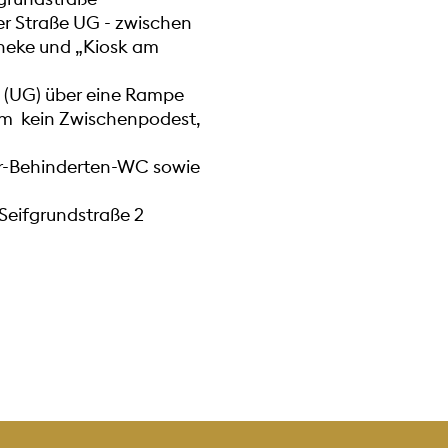
er Straße UG - zwischen
eke und „Kiosk am
e (UG) über eine Rampe
 m kein Zwischenpodest,
er-Behinderten-WC sowie
Seifgrundstraße 2