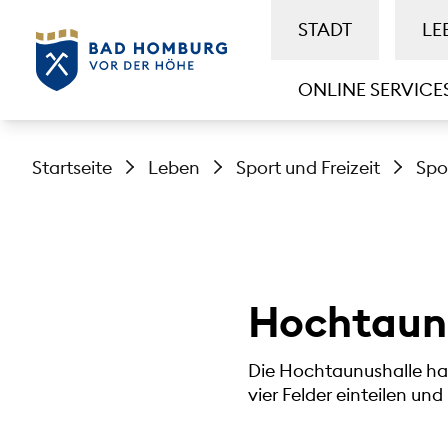
STADT
LE
ONLINE SERVICE
Startseite
Leben
Sport und Freizeit
Spo
Hochtaun
Die Hochtaunushalle hat g
vier Felder einteilen und