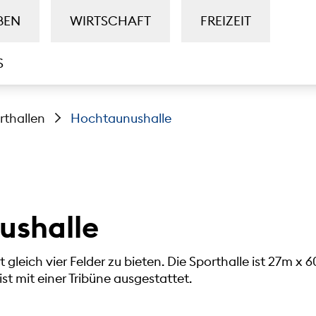
BEN
WIRTSCHAFT
FREIZEIT
S
rthallen
Hochtaunushalle
ushalle
leich vier Felder zu bieten. Die Sporthalle ist 27m x 60
 ist mit einer Tribüne ausgestattet.