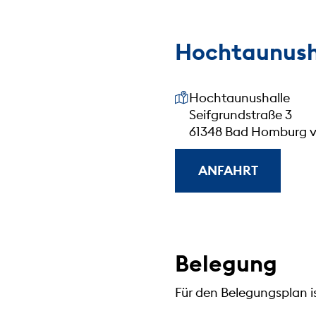
Hochtaunush
Unsere Anschrift
Hochtaunushalle
Seifgrundstraße 3
61348 Bad Homburg v
ANFAHRT
Belegung
Für den Belegungsplan i