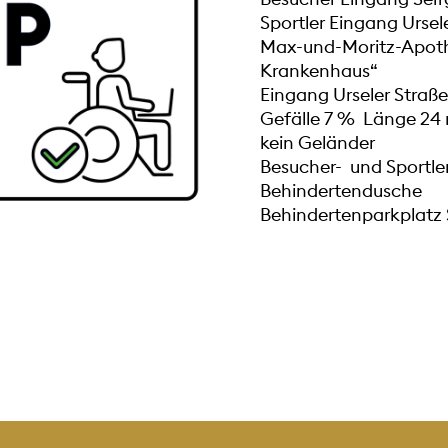
Sportler Eingang Ursel
Max-und-Moritz-Apoth
Krankenhaus“
Eingang Urseler Straß
Gefälle 7 % Länge 24
kein Geländer
Besucher- und Sportl
Behindertendusche
Behindertenparkplatz 