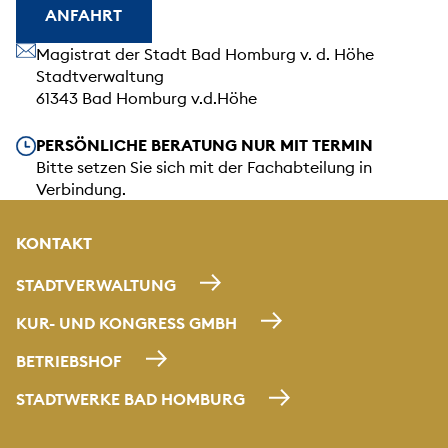
ANFAHRT
Unsere Anschrift
Magistrat der Stadt Bad Homburg v. d. Höhe
Stadtverwaltung
61343 Bad Homburg v.d.Höhe
Unsere Öffnungszeiten
PERSÖNLICHE BERATUNG NUR MIT TERMIN
Bitte setzen Sie sich mit der Fachabteilung in
Verbindung.
KONTAKT
STADTVERWALTUNG
KUR- UND KONGRESS GMBH
BETRIEBSHOF
STADTWERKE BAD HOMBURG