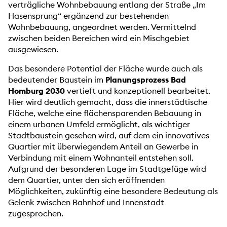
verträgliche Wohnbebauung entlang der Straße „Im
Hasensprung“ ergänzend zur bestehenden
Wohnbebauung, angeordnet werden. Vermittelnd
zwischen beiden Bereichen wird ein Mischgebiet
ausgewiesen.
Das besondere Potential der Fläche wurde auch als
bedeutender Baustein im
Planungsprozess Bad
Homburg 2030
vertieft und konzeptionell bearbeitet.
Hier wird deutlich gemacht, dass die innerstädtische
Fläche, welche eine flächensparenden Bebauung in
einem urbanen Umfeld ermöglicht, als wichtiger
Stadtbaustein gesehen wird, auf dem ein innovatives
Quartier mit überwiegendem Anteil an Gewerbe in
Verbindung mit einem Wohnanteil entstehen soll.
Aufgrund der besonderen Lage im Stadtgefüge wird
dem Quartier, unter den sich eröffnenden
Möglichkeiten, zukünftig eine besondere Bedeutung als
Gelenk zwischen Bahnhof und Innenstadt
zugesprochen.