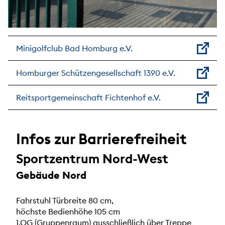
Minigolfclub Bad Homburg e.V.
Homburger Schützengesellschaft 1390 e.V.
Reitsportgemeinschaft Fichtenhof e.V.
Infos zur Barrierefreiheit
Sportzentrum Nord-West
Gebäude Nord
Fahrstuhl Türbreite 80 cm,
höchste Bedienhöhe 105 cm
1.OG (Gruppenraum) ausschließlich über Treppe