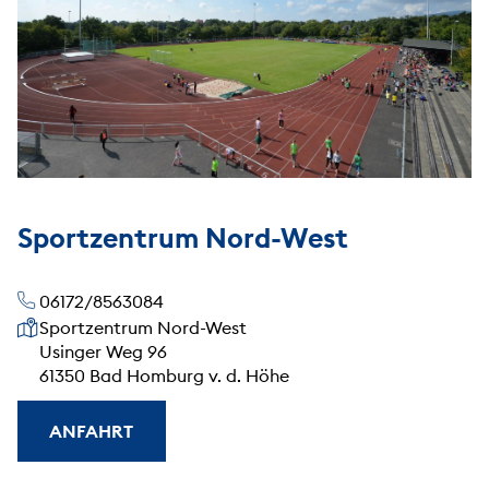
Sportzentrum Nord-West
06172/8563084
Unsere Anschrift
Sportzentrum Nord-West
Usinger Weg 96
61350 Bad Homburg v. d. Höhe
ANFAHRT