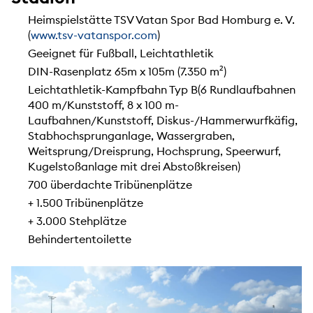
Heimspielstätte TSV Vatan Spor Bad Homburg e. V.
(
www.tsv-vatanspor.com
)
Geeignet für Fußball, Leichtathletik
DIN-Rasenplatz 65m x 105m (7.350 m²)
Leichtathletik-Kampfbahn Typ B(6 Rundlaufbahnen
400 m/Kunststoff, 8 x 100 m-
Laufbahnen/Kunststoff, Diskus-/Hammerwurfkäfig,
Stabhochsprunganlage, Wassergraben,
Weitsprung/Dreisprung, Hochsprung, Speerwurf,
Kugelstoßanlage mit drei Abstoßkreisen)
700 überdachte Tribünenplätze
+ 1.500 Tribünenplätze
+ 3.000 Stehplätze
Behindertentoilette