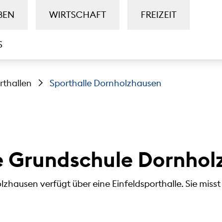
BEN
WIRTSCHAFT
FREIZEIT
S
rthallen
Sporthalle Dornholzhausen
e Grundschule Dornho
hausen verfügt über eine Einfeldsporthalle. Sie misst