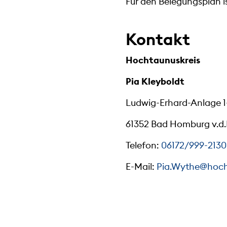
Für den Belegungsplan i
Kontakt
Hochtaunuskreis
Pia Kleyboldt
Ludwig-Erhard-Anlage 1
61352 Bad Homburg v.d
Telefon:
06172/999-2130
E-Mail:
Pia.Wythe@hoch