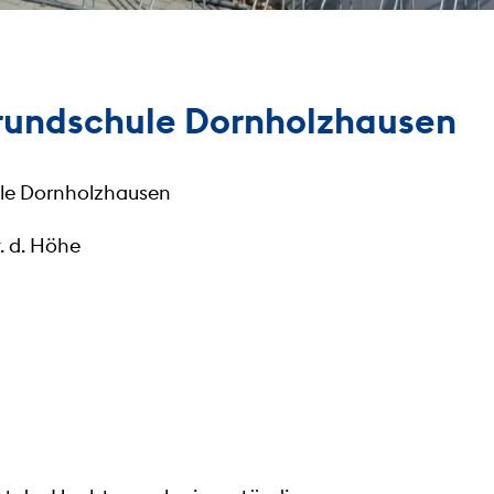
rundschule Dornholzhausen
ule Dornholzhausen
. d. Höhe