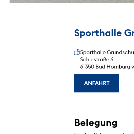
Sporthalle G
Unsere Anschrift
Sporthalle Grundsch
Schulstraße 6
61350 Bad Homburg v
ANFAHRT
Belegung