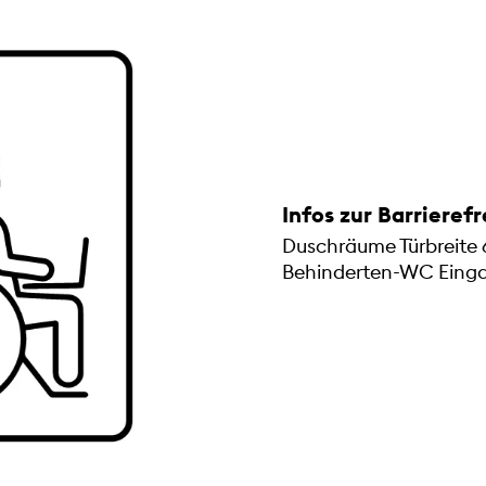
Infos zur Barrierefr
Duschräume Türbreite
Behinderten-WC Eing