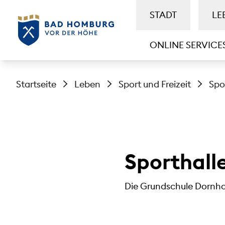
STADT
LE
ONLINE SERVICE
Startseite
Leben
Sport und Freizeit
Spo
Sporthall
Die Grundschule Dornholz