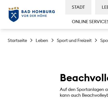
STADT
LE
ONLINE SERVICE
Startseite
Leben
Sport und Freizeit
Spo
Beachvoll
Auf den Sportanlagen a
kann auch Beachvolleyba