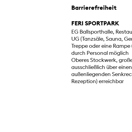
Barrierefreiheit
FERI SPORTPARK
EG Ballsporthalle, Rest
UG (Tanzsäle, Sauna, Ge
Treppe oder eine Rampe (
durch Personal möglich
Oberes Stockwerk, große
ausschließlich über eine
außenliegenden Senkrecht
Rezeption) erreichbar