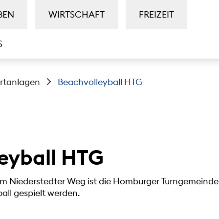
BEN
WIRTSCHAFT
FREIZEIT
S
rtanlagen
Beachvolleyball HTG
eyball HTG
m Niederstedter Weg ist die Homburger Turngemeinde
ll gespielt werden.