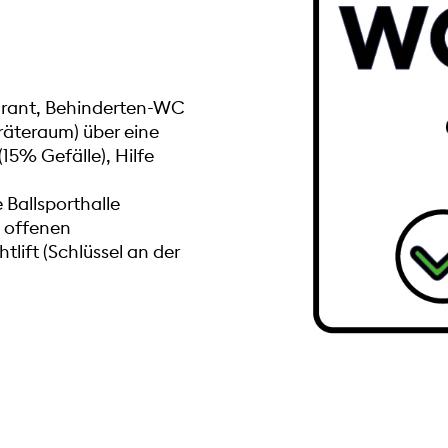
aurant, Behinderten-WC
räteraum) über eine
15% Gefälle), Hilfe
 Ballsporthalle
n offenen
lift (Schlüssel an der