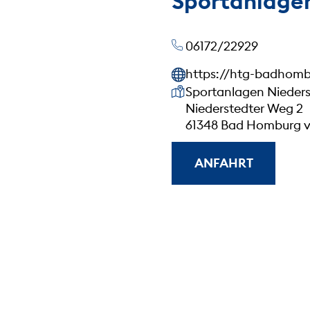
Sportanlage
06172/22929
https://htg-badhomb
Unsere Anschrift
Sportanlagen Nieder
Niederstedter Weg 2
61348 Bad Homburg v
ANFAHRT