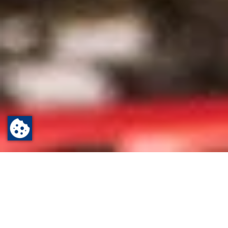
Startseite
Ausgehen
Freizeit
Wir lieben Events