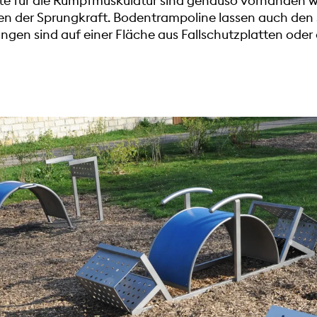
te für die Rumpfmuskulatur sind genauso vorhanden w
en der Sprungkraft. Bodentrampoline lassen auch den 
gen sind auf einer Fläche aus Fallschutzplatten oder