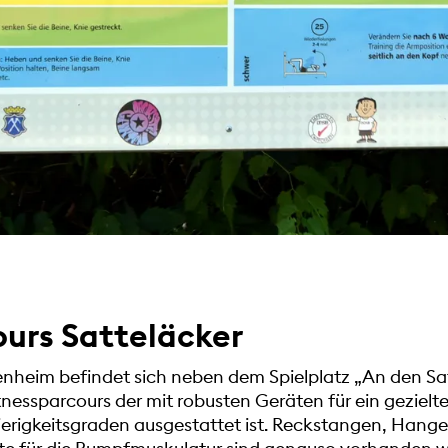
ours Satteläcker
heim befindet sich neben dem Spielplatz „An den Sat
nessparcours der mit robusten Geräten für ein gezielt
erigkeitsgraden ausgestattet ist. Reckstangen, Hangell