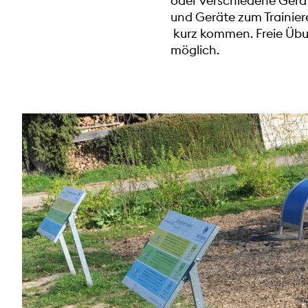
oder verschiedene Gerä
und Geräte zum Trainier
kurz kommen. Freie Übun
möglich.