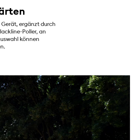
ärten
 Gerät, ergänzt durch
ackline-Poller, an
 Auswahl können
n.