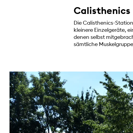
Calisthenics
Die Calisthenics-Statio
kleinere Einzelgeräte, e
denen selbst mitgebrac
sämtliche Muskelgruppen