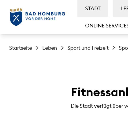
STADT
LE
ONLINE SERVICE
Startseite
Leben
Sport und Freizeit
Spo
Fitnessan
Die Stadt verfügt über 