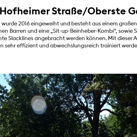
 Hofheimer Straße/Oberste G
n wurde 2016 eingeweiht und besteht aus einem großen
inen Barren und eine „Sit-up-Beinheber-Kombi“, sowie Sl
hte Slacklines angebracht werden können. Mit dieser
 sehr effizient und abwechslungsreich trainiert werde