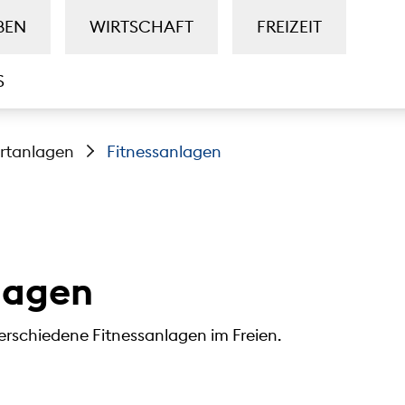
BEN
WIRTSCHAFT
FREIZEIT
S
rtanlagen
Fitnessanlagen
lagen
verschiedene Fitnessanlagen im Freien.