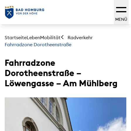
MENÜ
Startseite
Leben
Mobilität
Radverkehr
Fahrradzone Dorotheenstraße
Fahrradzone
Dorotheenstraße –
Löwengasse – Am Mühlberg