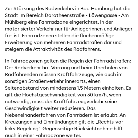
Zur Stärkung des Radverkehrs in Bad Homburg hat die
Stadt im Bereich Dorotheenstraße - Löwengasse - Am
Mühlberg eine Fahrradzone eingerichtet, in der
motorisierter Verkehr nur für Anliegerinnen und Anlieger
frei ist. Fahrradzonen stellen die flächenmäßige
Erweiterung von mehreren Fahrradstraßen dar und
steigern die Attraktivität des Radfahrens.
In Fahrradzonen gelten die Regeln der Fahrradstraßen:
Der Radverkehr hat Vorrang und beim Überholen von
Radfahrenden müssen Kraftfahrzeuge, wie auch im
sonstigen Straßenverkehr innerorts, einen
Seitenabstand von mindestens 1,5 Metern einhalten. Es
gilt die Höchstgeschwindigkeit von 30 km/h, wenn
notwendig, muss der Kraftfahrzeugverkehr seine
Geschwindigkeit weiter reduzieren. Das
Nebeneinanderfahren von Fahrrädern ist erlaubt. An
Kreuzungen und Einmündungen gilt die „Rechts-vor-
links-Regelung“. Gegenseitige Rücksichtnahme hilft
auch in einer Fahrradzone weiter.