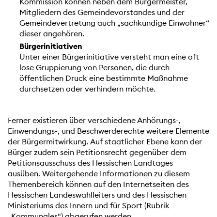
Kommission können neben dem Bürgermeister,
Mitgliedern des Gemeindevorstandes und der
Gemeindevertretung auch „sachkundige Einwohner“
dieser angehören.
Bürgerinitiativen
Unter einer Bürgerinitiative versteht man eine oft
lose Gruppierung von Personen, die durch
öffentlichen Druck eine bestimmte Maßnahme
durchsetzen oder verhindern möchte.
Ferner existieren über verschiedene Anhörungs-,
Einwendungs-, und Beschwerderechte weitere Elemente
der Bürgermitwirkung. Auf staatlicher Ebene kann der
Bürger zudem sein Petitionsrecht gegenüber dem
Petitionsausschuss des Hessischen Landtages
ausüben. Weitergehende Informationen zu diesem
Themenbereich können auf den Internetseiten des
Hessischen Landeswahlleiters und des Hessischen
Ministeriums des Innern und für Sport (Rubrik
„Kommunales“) abgerufen werden.