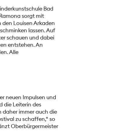
Kinderkunstschule Bad
aRamona sorgt mit
n den Louisen Arkaden
 schminken lassen. Auf
ter schauen und dabei
ven entstehen. An
en. Alle
er neuen Impulsen und
die Leiterin des
n daher immer auch die
stival zu schaffen,“ so
rgänzt Oberbürgermeister