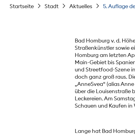
Startseite
Stadt
Aktuelles
5. Auflage d
Bad Homburg v. d. Höhe.
Straßenkünstler sowie e
Homburg am letzten Ap
Main-Gebiet bis Spanie
und Streetfood-Szene in
doch ganz groß raus. D
„AnneSvea“ (alias Anne
über die Louisenstraße 
Leckereien. Am Samstag, 
Schauen und Kaufen in
Lange hat Bad Homburg 