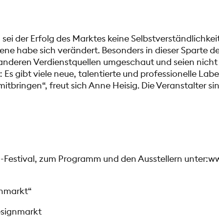
ei der Erfolg des Marktes keine Selbstverständlichkeit
e habe sich verändert. Besonders in dieser Sparte d
 anderen Verdienstquellen umgeschaut und seien nicht 
 Es gibt viele neue, talentierte und professionelle Lab
mitbringen“, freut sich Anne Heisig. Die Veranstalter si
Festival, zum Programm und den Ausstellern unter:
gnmarkt“
signmarkt