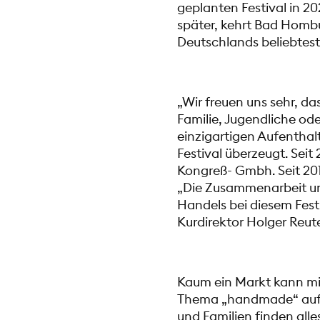
geplanten Festival in 2
später, kehrt Bad Homb
Deutschlands beliebte
„Wir freuen uns sehr, das
Familie, Jugendliche od
einzigartigen Aufenthal
Festival überzeugt. Sei
Kongreß- Gmbh. Seit 201
„Die Zusammenarbeit un
Handels bei diesem Fest
Kurdirektor Holger Reut
Kaum ein Markt kann mit
Thema „handmade“ aufwa
und Familien finden alle