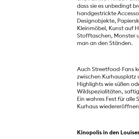
dass sie es unbedingt b
handgestrickte Accesso
Designobjekte, Papiersku
Kleinmöbel, Kunst auf H
Stofftaschen, Monster 
man an den Ständen.
Auch Streetfood-Fans k
zwischen Kurhausplatz 
Highlights wie süßen od
Wildspezialitäten, saft
Ein wahres Fest für alle
Kurhaus wiedereröffnen
Kinopolis in den Louis