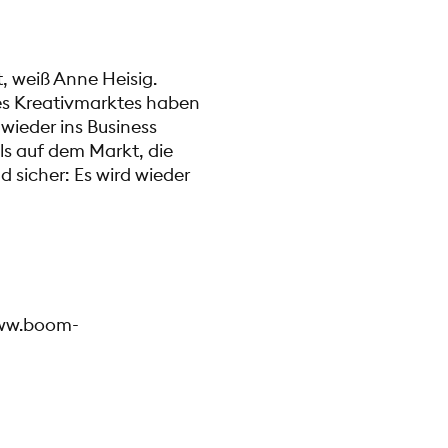
, weiß Anne Heisig.
es Kreativmarktes haben
wieder ins Business
els auf dem Markt, die
nd sicher: Es wird wieder
www.boom-