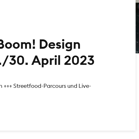
 Boom! Design
./30. April 2023
en +++ Streetfood-Parcours und Live-