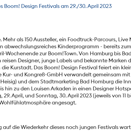
es Boom! Design Festivals am 29./30. April 2023
 Mehr als 150 Aussteller, ein Foodtruck-Parcours, Live
in abwechslungsreiches Kinderprogramm - bereits zum
ril-Wochenende zur Boom!Town. Von Hamburg bis Ba
n reisen Designer, junge Labels und bekannte Marken
 die Kurstadt. Das Boom! Design Festival feiert ein kl
ie Kur- und Kongreß-GmbH verwandelt gemeinsam mit 
 Heisig) und dem Stadtmarketing Bad Homburg die In
bis hin zu den Louisen Arkaden in einen Designer Hots
29. April, und Sonntag, 30. April 2023 (jeweils von 11 b
 Wohlfühlatmosphäre angesagt.
auf die Wiederkehr dieses noch jungen Festivals war