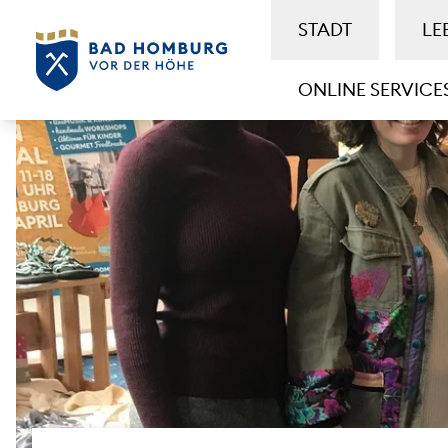
STADT
LE
ONLINE SERVICE