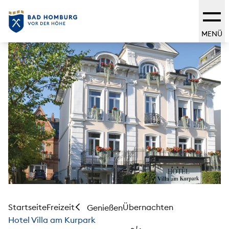
MENÜ
Startseite
Freizeit
Übernachten
Genießen
Hotel Villa am Kurpark