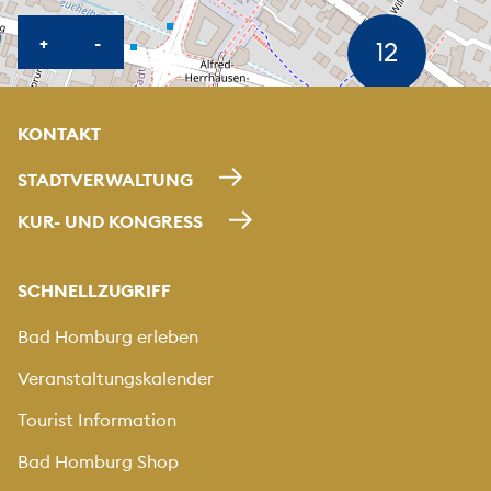
KARTE HEREINZOOMEN
KARTE HERAUSZOOMEN
+
-
KONTAKT
STADTVERWALTUNG
KUR- UND KONGRESS
SCHNELLZUGRIFF
Bad Homburg erleben
Veranstaltungskalender
Tourist Information
Bad Homburg Shop