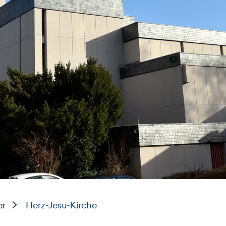
er
Herz-Jesu-Kirche