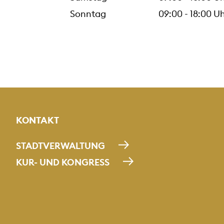
Sonntag
09:00 - 18:00 U
KONTAKT
STADTVERWALTUNG
KUR- UND KONGRESS