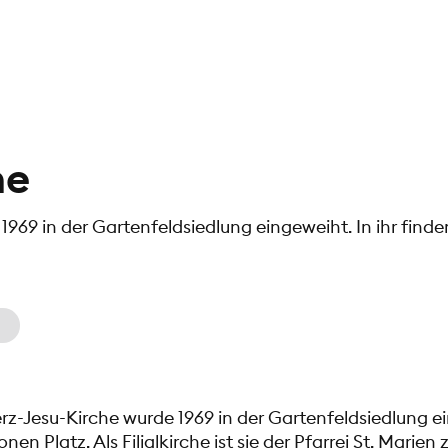
he
969 in der Gartenfeldsiedlung eingeweiht. In ihr finde
z-Jesu-Kirche wurde 1969 in der Gartenfeldsiedlung ein
nen Platz. Als Filialkirche ist sie der Pfarrei St. Marien