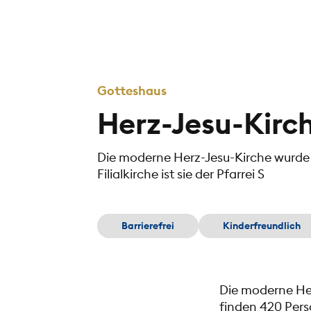
Gotteshaus
Herz-Jesu-Kirc
Die moderne Herz-Jesu-Kirche wurde 1
Filialkirche ist sie der Pfarrei S
Barrierefrei
Kinderfreundlich
Die moderne Her
finden 420 Perso