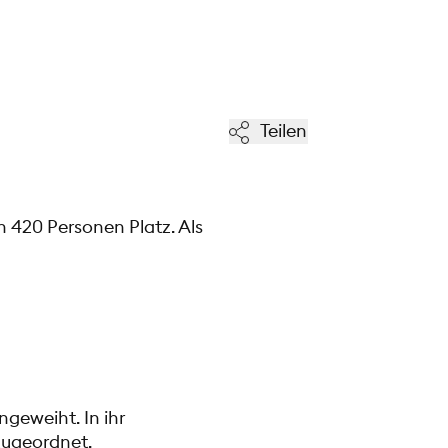
Teilen
n 420 Personen Platz. Als
geweiht. In ihr
 zugeordnet.