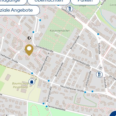
ziale Angebote
MEN
USZOOMEN