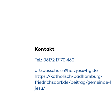
Kontakt
Tel.: 06172 17 70 460
ortsausschuss@herzjesu-hg.de
https://katholisch-badhomburg-
friedrichsdorf.de/beitrag/gemeinde-
jesu/